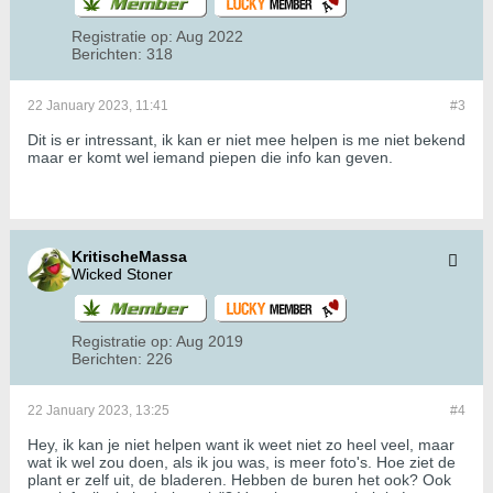
Registratie op:
Aug 2022
Berichten:
318
22 January 2023, 11:41
#3
Dit is er intressant, ik kan er niet mee helpen is me niet bekend
maar er komt wel iemand piepen die info kan geven.
KritischeMassa
Wicked Stoner
Registratie op:
Aug 2019
Berichten:
226
22 January 2023, 13:25
#4
Hey, ik kan je niet helpen want ik weet niet zo heel veel, maar
wat ik wel zou doen, als ik jou was, is meer foto's. Hoe ziet de
plant er zelf uit, de bladeren. Hebben de buren het ook? Ook