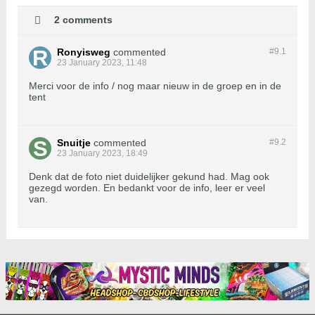
2 comments
Ronyisweg
commented
#9.
1
23 January 2023, 11:48
Merci voor de info / nog maar nieuw in de groep en in de
tent
Snuitje
commented
#9.
2
23 January 2023, 18:49
Denk dat de foto niet duidelijker gekund had. Mag ook
gezegd worden. En bedankt voor de info, leer er veel
van.