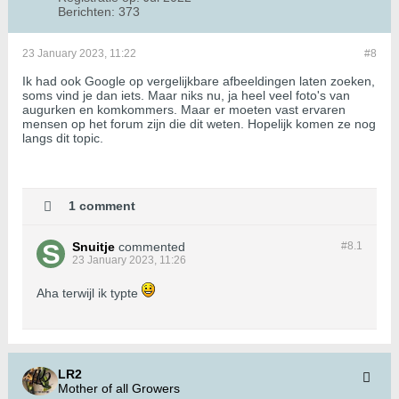
Berichten:
373
23 January 2023, 11:22
#8
Ik had ook Google op vergelijkbare afbeeldingen laten zoeken,
soms vind je dan iets. Maar niks nu, ja heel veel foto's van
augurken en komkommers. Maar er moeten vast ervaren
mensen op het forum zijn die dit weten. Hopelijk komen ze nog
langs dit topic.
1 comment
Snuitje
commented
#8.
1
23 January 2023, 11:26
Aha terwijl ik typte
LR2
Mother of all Growers