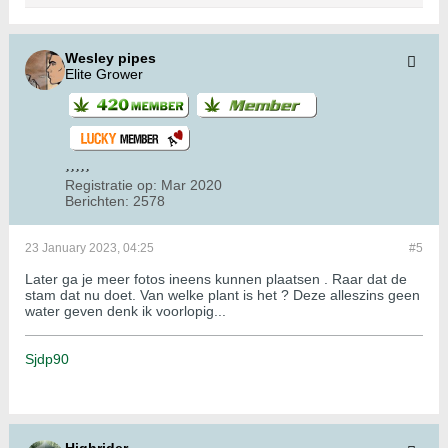
Wesley pipes
Elite Grower
Registratie op:
Mar 2020
Berichten:
2578
23 January 2023, 04:25
#5
Later ga je meer fotos ineens kunnen plaatsen . Raar dat de
stam dat nu doet. Van welke plant is het ? Deze alleszins geen
water geven denk ik voorlopig...
Sjdp90