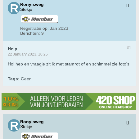
Ronyisweg
Stekje
Registratie op:
Jan 2023
Berichten:
9
#1
Help
22 January 2023, 10:25
Hoi hep en vraagje zit ik met stamrot of en schimmel zie foto's
Tags:
Geen
Ronyisweg
Stekje