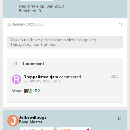
Registratie op:
Jan 2023
Berichten:
9
22 January 2023, 10:26
#2
You do not have permission to view this gallery.
This gallery has 1 photos.
1 comment
Rreppellsteeltjam
commented
#2.
1
22 January 2023, 16:14
Vraag
LR2
Jefkewiltnogs
Bong Master