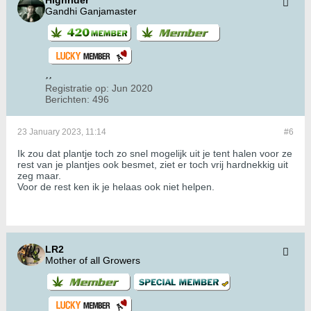
Highrider
Gandhi Ganjamaster
Registratie op:
Jun 2020
Berichten:
496
23 January 2023, 11:14
#6
Ik zou dat plantje toch zo snel mogelijk uit je tent halen voor ze
rest van je plantjes ook besmet, ziet er toch vrij hardnekkig uit
zeg maar.
Voor de rest ken ik je helaas ook niet helpen.
LR2
Mother of all Growers