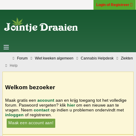
Login of Registreer
Forum
Wiet kweken algemeen
Cannabis Helpdesk
Ziekten
Help
Welkom bezoeker
Maak gratis een
account
aan en krijg toegang tot het volledige
forum. Paswoord vergeten? klik
hier
om een nieuwe aan te
vragen. Neem
contact
op indien u problemen ondervindt met
inloggen
of registreren.
Maak een account aan!