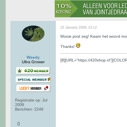
25 January 2009, 23:12
Mooie post zeg! Kwam het woord mozai
Thanks!
Weedy
[B][URL="https://420shop.nl"][COL
Ultra Grower
Registratie op:
Jul
2008
Berichten:
2248