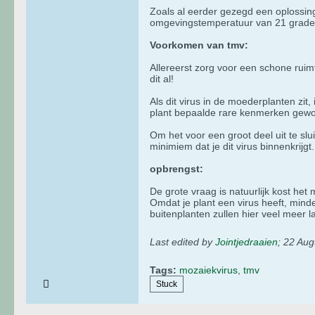
Zoals al eerder gezegd een oplossing 
omgevingstemperatuur van 21 graden 
Voorkomen van tmv:
Allereerst zorg voor een schone ruimt
dit al!
Als dit virus in de moederplanten zit, 
plant bepaalde rare kenmerken gew
Om het voor een groot deel uit te sl
minimiem dat je dit virus binnenkrijgt.
opbrengst:
De grote vraag is natuurlijk kost het
Omdat je plant een virus heeft, mind
buitenplanten zullen hier veel meer 
Last edited by
Jointjedraaien
;
22 Aug
Tags:
mozaiekvirus
,
tmv
Stuck