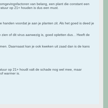
de omgevingsfactoren van belang, een plant die constant een
eratuur op 21+ houden is dus een must.
e handen voordat je aan je planten zit. Als het goed is deed je
te zien of dit virus aanwezig is, goed opletten dus... Heeft de
nemen. Daarnaast kan je ook kweken uit zaad dan is de kans
eratuur op 21+ houdt valt de schade nog wel mee, maar
 of warmer is.