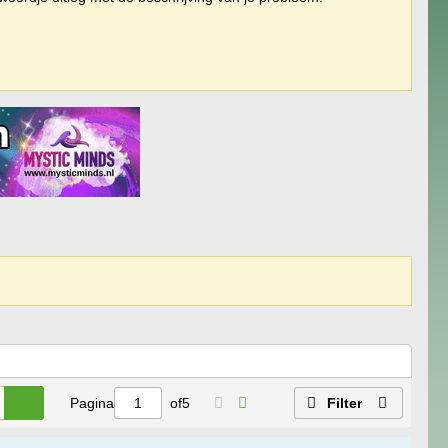
Pagina
of
5
Filter