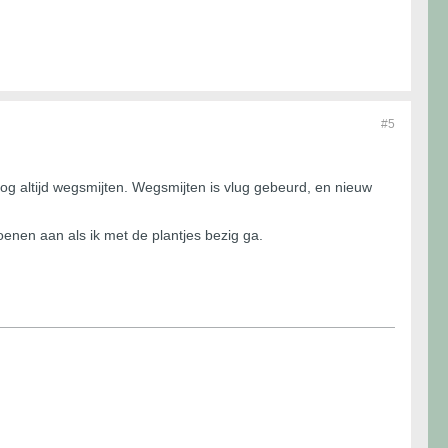
#5
og altijd wegsmijten. Wegsmijten is vlug gebeurd, en nieuw
oenen aan als ik met de plantjes bezig ga.