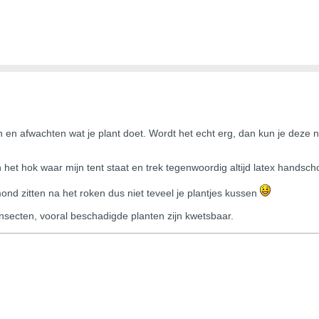
n afwachten wat je plant doet. Wordt het echt erg, dan kun je deze n
n het hok waar mijn tent staat en trek tegenwoordig altijd latex handsch
ond zitten na het roken dus niet teveel je plantjes kussen
nsecten, vooral beschadigde planten zijn kwetsbaar.