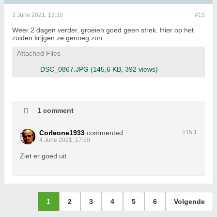
3 June 2021, 19:30
#15
Weer 2 dagen verder, groeien goed geen strek. Hier op het
zuiden krijgen ze genoeg zon
Attached Files
DSC_0867.JPG
(145,6 KB, 392 views)
1 comment
Corleone1933
commented
#15.
1
4 June 2021, 17:50
Ziet er goed uit
1
2
3
4
5
6
Volgende