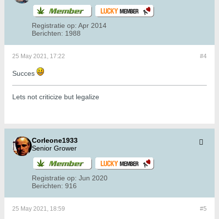
Registratie op:
Apr 2014
Berichten:
1988
25 May 2021, 17:22
#4
Succes
Lets not criticize but legalize
Corleone1933
Senior Grower
Registratie op:
Jun 2020
Berichten:
916
25 May 2021, 18:59
#5