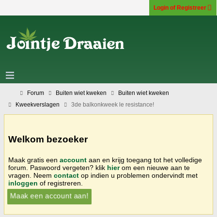
Login of Registreer
Forum
Buiten wiet kweken
Buiten wiet kweken
Kweekverslagen
3de balkonkweek le resistance!
Welkom bezoeker
Maak gratis een
account
aan en krijg toegang tot het volledige
forum. Paswoord vergeten? klik
hier
om een nieuwe aan te
vragen. Neem
contact
op indien u problemen ondervindt met
inloggen
of registreren.
Maak een account aan!