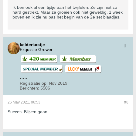
Ik ben ook al een tijdje aan het twijfelen. Ze zijn niet zo
hard gestrekt. Maar ze groeien ook niet geweldig. 1 week
boven en ik zie nu pas het begin van de 2e set blaadjes.
kelderkastje
Exquisite Grower
Registratie op:
Nov 2019
Berichten:
5506
26 May 2021, 06:53
#8
Succes. Blijven gaan!