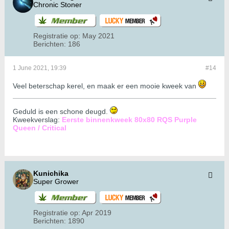
Chronic Stoner
Registratie op:
May 2021
Berichten:
186
1 June 2021, 19:39
#14
Veel beterschap kerel, en maak er een mooie kweek van
Geduld is een schone deugd.
Kweekverslag:
Eerste binnenkweek 80x80 RQS Purple
Queen / Critical
Kunichika
Super Grower
Registratie op:
Apr 2019
Berichten:
1890