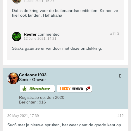
1 June 2021, 15:27
Dat is de kring voor de buitenaardse entiteiten. Kinnen ze
hier ook landen. Hahahaha
Reefer
commented
#11.
3
12 June 2021, 14:21
Straks gaan ze er vandoor met deze ontdekking.
Corleone1933
Senior Grower
Registratie op:
Jun 2020
Berichten:
916
30 May 2021, 17:39
#12
Suc6 met je nieuwe spruiten, het weer gaat de goede kant op