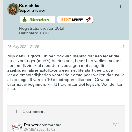
Kunichika
Super Grower
Registratie op:
Apr 2019
Berichten:
1890
25 May 2021, 21:28
#7
Mijn dank is groot!! In ben ook van mening dat een ieder die
nu al zaailingen(auto's) heeft staan, beter hun verlies moeten
nemen. Ik zie ik al meerdere verslagen met spagetti-
zaailingen, als je autoflowers een slechte start geeft, qua
ideale omstandigheden vooral de eerste paar weken dan zal je
als je oogst 9 van de 10 x bedrogen uitkomen. Gewoon
overnieuw beginnen, klinkt hard maar wel logisch. Wat denken
jullie
1 comment
Prspctr
commented
#7.
1
26 May 2021, 11:02