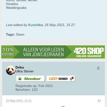
Runtz Sunset Serbet
Dosidos
Weddingcake
Last edited by
Kunichika
;
25 May 2021, 15:27
.
Tags:
Geen
Driko
Ultra Stoner
Registratie op:
Feb 2021
Berichten:
120
25 May 2021, 15:11
#2