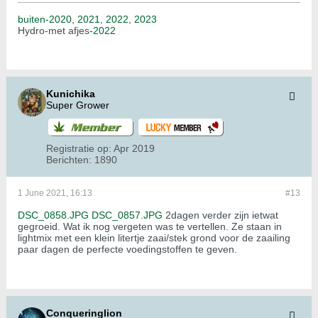
buiten-2020
,
2021
,
2022
,
2023
Hydro-met afjes
-2022
Kunichika
Super Grower
Registratie op:
Apr 2019
Berichten:
1890
1 June 2021, 16:13
#13
DSC_0858.JPG
DSC_0857.JPG
2dagen verder zijn ietwat
gegroeid. Wat ik nog vergeten was te vertellen. Ze staan in
lightmix met een klein litertje zaai/stek grond voor de zaailing
paar dagen de perfecte voedingstoffen te geven.
Conqueringlion