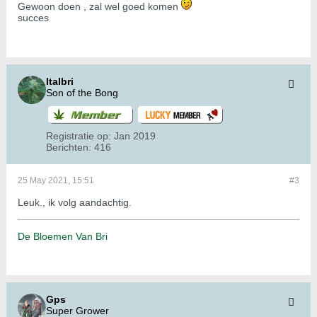
Gewoon doen , zal wel goed komen
succes
Italbri
Son of the Bong
Registratie op:
Jan 2019
Berichten:
416
25 May 2021, 15:51
#3
Leuk., ik volg aandachtig.
De Bloemen Van Bri
Gps
Super Grower