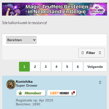
3de balkonkweek le resistance!
Filter
1
2
3
4
5
6
Volgende
Kunichika
Super Grower
Registratie op:
Apr 2019
Berichten:
1890