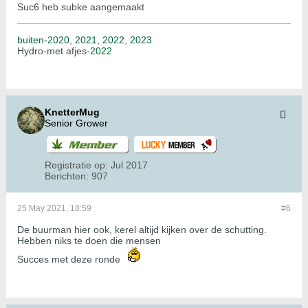
Suc6 heb subke aangemaakt
buiten-2020
,
2021
,
2022
,
2023
Hydro-met afjes
-2022
KnetterMug
Senior Grower
Registratie op:
Jul 2017
Berichten:
907
25 May 2021, 18:59
#6
De buurman hier ook, kerel altijd kijken over de schutting.
Hebben niks te doen die mensen
Succes met deze ronde