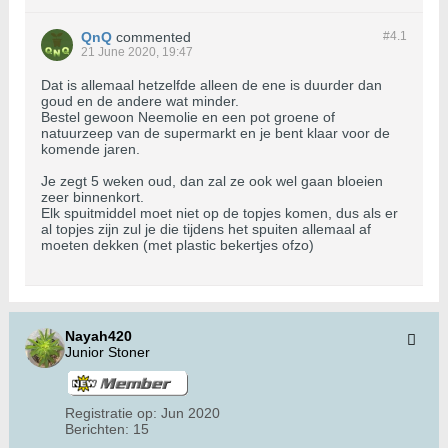
QnQ
commented
#4.
1
21 June 2020, 19:47
Dat is allemaal hetzelfde alleen de ene is duurder dan
goud en de andere wat minder.
Bestel gewoon Neemolie en een pot groene of
natuurzeep van de supermarkt en je bent klaar voor de
komende jaren.
Je zegt 5 weken oud, dan zal ze ook wel gaan bloeien
zeer binnenkort.
Elk spuitmiddel moet niet op de topjes komen, dus als er
al topjes zijn zul je die tijdens het spuiten allemaal af
moeten dekken (met plastic bekertjes ofzo)
Nayah420
Junior Stoner
Registratie op:
Jun 2020
Berichten:
15