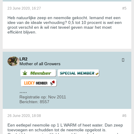
23 June 2020, 16:27
#5
Heb natuurlijke zeep en neemolie gekocht. Iemand met een
idee van de ideale verhouding? 0,5 tot 10 procent is wel een
groot verschil en ik wil niet teveel geven maar het moet
efficiënt blijven.
LR2
Mother of all Growers
Registratie op:
Nov 2011
Berichten:
8557
26 June 2020, 18:08
#6
Een eetlepel neemolie op 1 L WARM of heet water. Dan zeep
toevoegen en schudden tot de neemolie opgelost is.