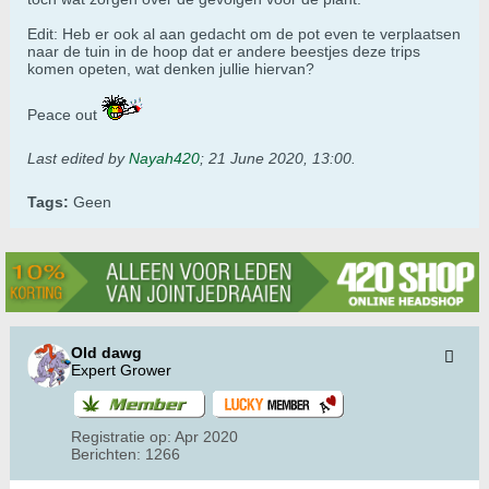
Edit: Heb er ook al aan gedacht om de pot even te verplaatsen
naar de tuin in de hoop dat er andere beestjes deze trips
komen opeten, wat denken jullie hiervan?
Peace out
Last edited by
Nayah420
;
21 June 2020, 13:00
.
Tags:
Geen
Old dawg
Expert Grower
Registratie op:
Apr 2020
Berichten:
1266