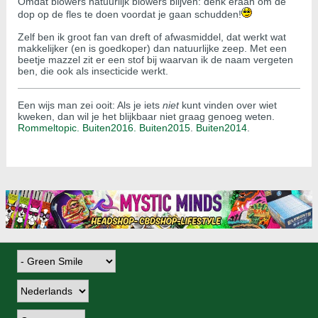
Omdat blowers natuurlijk blowers blijven: denk eraan om de
dop op de fles te doen voordat je gaan schudden!
Zelf ben ik groot fan van dreft of afwasmiddel, dat werkt wat
makkelijker (en is goedkoper) dan natuurlijke zeep. Met een
beetje mazzel zit er een stof bij waarvan ik de naam vergeten
ben, die ook als insecticide werkt.
Een wijs man zei ooit: Als je iets
niet
kunt vinden over wiet
kweken, dan wil je het blijkbaar niet graag genoeg weten.
Rommeltopic.
Buiten2016.
Buiten2015
.
Buiten2014
.