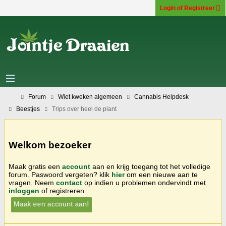
Login of Registreer
Forum
Wiet kweken algemeen
Cannabis Helpdesk
Beestjes
Trips over heel de plant
Welkom bezoeker
Maak gratis een
account
aan en krijg toegang tot het volledige
forum. Paswoord vergeten? klik
hier
om een nieuwe aan te
vragen. Neem
contact
op indien u problemen ondervindt met
inloggen
of registreren.
Maak een account aan!