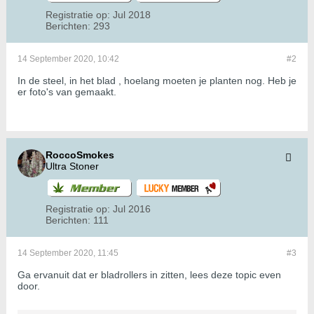
Registratie op:
Jul 2018
Berichten:
293
14 September 2020, 10:42
#2
In de steel, in het blad , hoelang moeten je planten nog. Heb je
er foto's van gemaakt.
RoccoSmokes
Ultra Stoner
Registratie op:
Jul 2016
Berichten:
111
14 September 2020, 11:45
#3
Ga ervanuit dat er bladrollers in zitten, lees deze topic even
door.