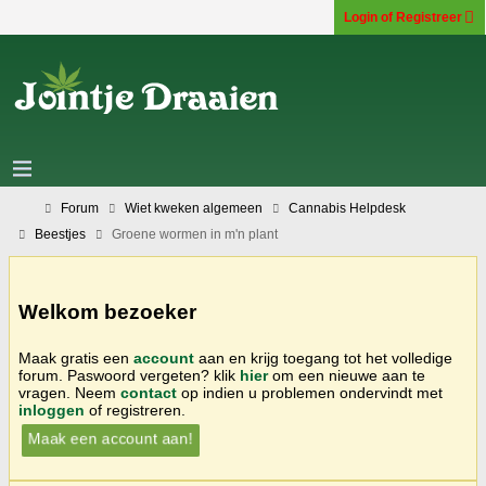
Login of Registreer
Forum
Wiet kweken algemeen
Cannabis Helpdesk
Beestjes
Groene wormen in m'n plant
Welkom bezoeker
Maak gratis een
account
aan en krijg toegang tot het volledige
forum. Paswoord vergeten? klik
hier
om een nieuwe aan te
vragen. Neem
contact
op indien u problemen ondervindt met
inloggen
of registreren.
Maak een account aan!