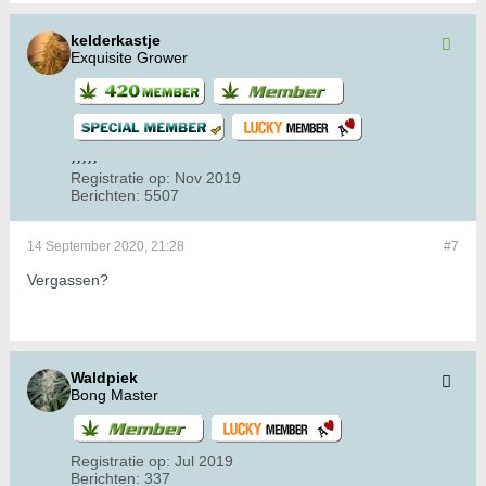
kelderkastje
Exquisite Grower
Registratie op:
Nov 2019
Berichten:
5507
14 September 2020, 21:28
#7
Vergassen?
Waldpiek
Bong Master
Registratie op:
Jul 2019
Berichten:
337