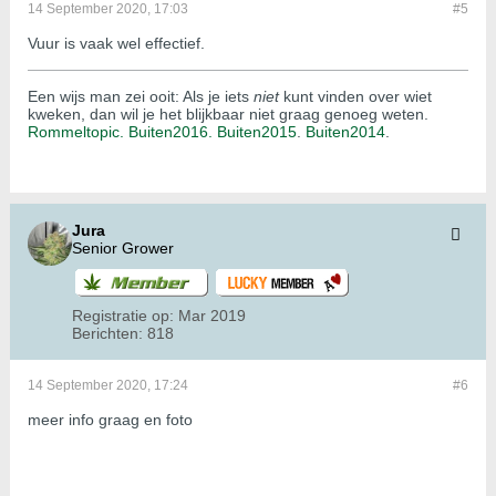
14 September 2020, 17:03
#5
Vuur is vaak wel effectief.
Een wijs man zei ooit: Als je iets
niet
kunt vinden over wiet
kweken, dan wil je het blijkbaar niet graag genoeg weten.
Rommeltopic.
Buiten2016.
Buiten2015
.
Buiten2014
.
Jura
Senior Grower
Registratie op:
Mar 2019
Berichten:
818
14 September 2020, 17:24
#6
meer info graag en foto