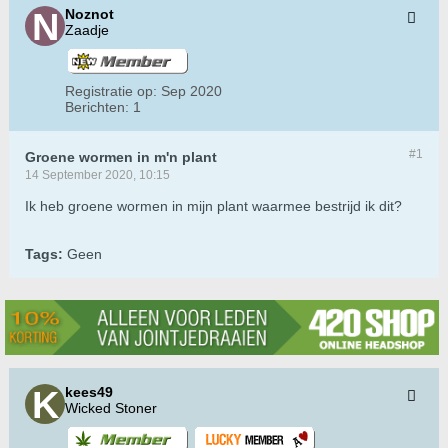
Noznot
Zaadje
Registratie op:
Sep 2020
Berichten:
1
#1
Groene wormen in m'n plant
14 September 2020, 10:15
Ik heb groene wormen in mijn plant waarmee bestrijd ik dit?
Tags:
Geen
kees49
Wicked Stoner