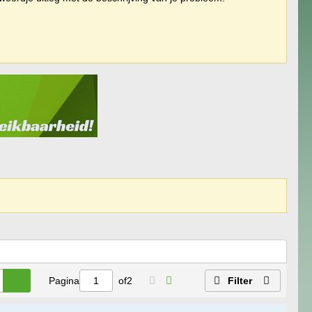
Pagina
of
2
Filter