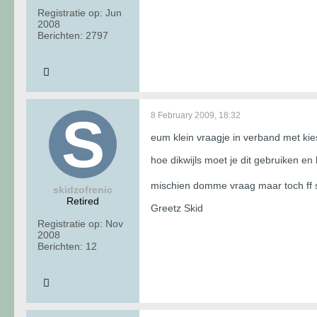
Registratie op:
Jun
2008
Berichten:
2797
8 February 2009, 18:32
eum klein vraagje in verband met kies
hoe dikwijls moet je dit gebruiken e
mischien domme vraag maar toch ff 
skidzofrenic
Retired
Greetz Skid
Registratie op:
Nov
2008
Berichten:
12