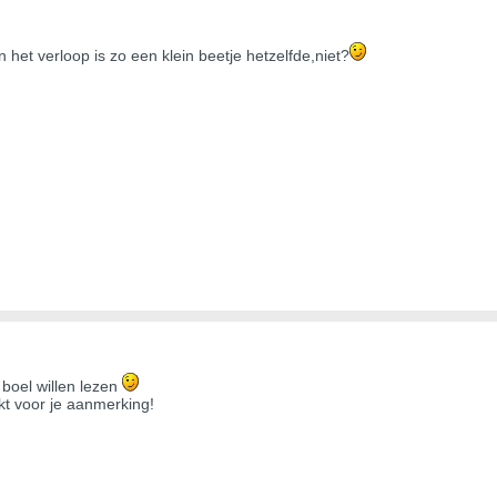
het verloop is zo een klein beetje hetzelfde,niet?
boel willen lezen
t voor je aanmerking!