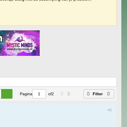
Pagina
of
2
Filter
#1