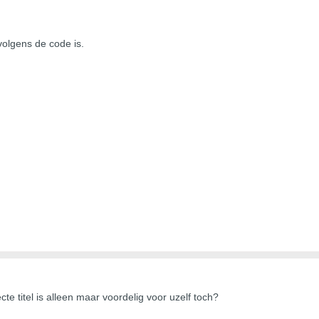
 volgens de code is.
te titel is alleen maar voordelig voor uzelf toch?