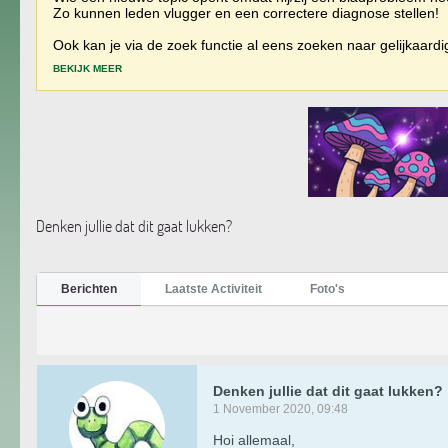
Zo kunnen leden vlugger en een correctere diagnose stellen!
Ook kan je via de zoek functie al eens zoeken naar gelijkaard
BEKIJK MEER
Denken jullie dat dit gaat lukken?
Berichten
Laatste Activiteit
Foto's
Denken jullie dat dit gaat lukken?
1 November 2020, 09:48
Hoi allemaal,