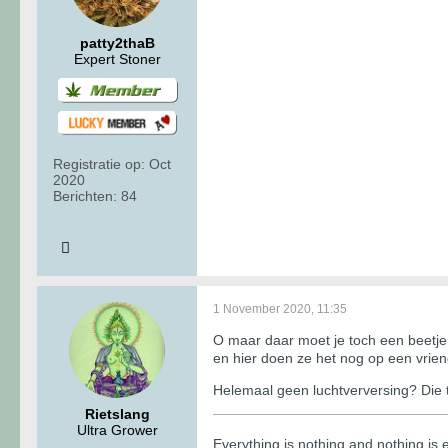
patty2thaB
Expert Stoner
Registratie op:
Oct
2020
Berichten:
84
1 November 2020, 11:35
O maar daar moet je toch een beetje 
en hier doen ze het nog op een vrien
Helemaal geen luchtverversing? Die 
Rietslang
Ultra Grower
​​​​​​Everything is nothing and nothing i