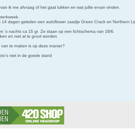
an ik me afvraag of het gaat lukken en wat jullie ervan vinden.
nterkweek.
s 14 dagen geleden een autoflower zaadje Green Crack en Northern Ligh
n ‘s nachts ca 15 gr. Ze staan op een lichtschema van 18/6.
iken en niet al te groot worden.
t van te maken is op deze manier?
foto’s niet in de goede stand