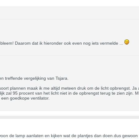
obleem! Daarom dat ik hieronder ook even nog iets vermelde ...
en treffende vergelijking van Tsjara.
soort plannen maak ik me altijd meteen druk om de licht opbrengst. Ja a
jk zal 95 procent van het licht niet in de opbrengst terug te zien zijn.
en een goedkope ventilator.
oon de lamp aanlaten en kijken wat de plantjes dan doen.dus gewoon 