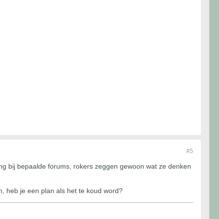
#5
 ging bij bepaalde forums, rokers zeggen gewoon wat ze denken
 heb je een plan als het te koud word?