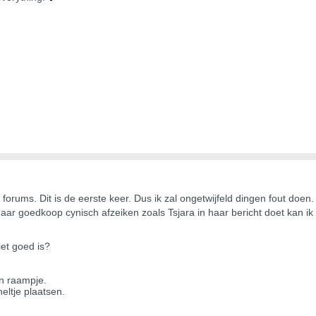
orums. Dit is de eerste keer. Dus ik zal ongetwijfeld dingen fout doen.
maar goedkoop cynisch afzeiken zoals Tsjara in haar bericht doet kan i
iet goed is?
en raampje.
eltje plaatsen.