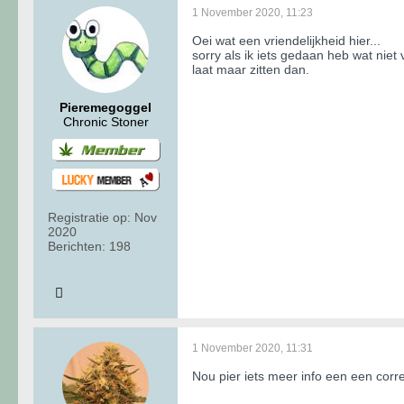
1 November 2020, 11:23
Oei wat een vriendelijkheid hier...
sorry als ik iets gedaan heb wat niet
laat maar zitten dan.
Pieremegoggel
Chronic Stoner
Registratie op:
Nov
2020
Berichten:
198
1 November 2020, 11:31
Nou pier iets meer info een een correc