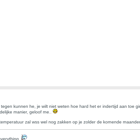
tegen kunnen he, je wilt niet weten hoe hard het er indertijd aan toe
delijke manier, geloof me..
temperatuur zal wss wel nog zakken op je zolder de komende maanden,
s everything.