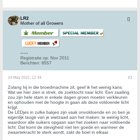
LR2
Mother of all Growers
Registratie op:
Nov 2011
Berichten:
8557
24 May 2021, 12:34
#3
Zolang hij in die broedmachine zit, geef ik het weinig kans.
Wat we hier zien is strek, de zoektocht naar licht. Een zaailing
zou zijn hele stam in enkele dagen groen moeten verkleuren
en ophouden met de hoogte in gaan als deze voldoende licht
krijgt.
De LEDjes in zulke bakjes zijn vaak onvoldoende en zo ben je
eigenlijk tauge van je wietzaad aan het maken; te weinig licht,
waardoor alle suikers opgaan aan het zoeken naar voldoende
licht. Dat komt de stevigheid niet ten goede en wanneer de
zwaartekracht te sterk wordt, zakt de boel in elkaar.