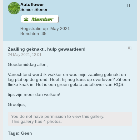
Autoflower
Senior Stoner
Registratie op:
May 2021
Berichten:
35
#1
Zaailing geknakt.. hulp gewaardeerd
24 May 2021, 12:01
Goedemiddag allen,
Vanochtend werd ik wakker en was mijn zaailing geknakt en
lag plat op de grond. Heeft hij nog kans op overleven? Zit een
flinke knak in. Het is een green gelato autoflower van RQS.
tips zijn meer dan welkom!
Groetjes,
You do not have permission to view this gallery.
This gallery has 4 photos.
Tags:
Geen