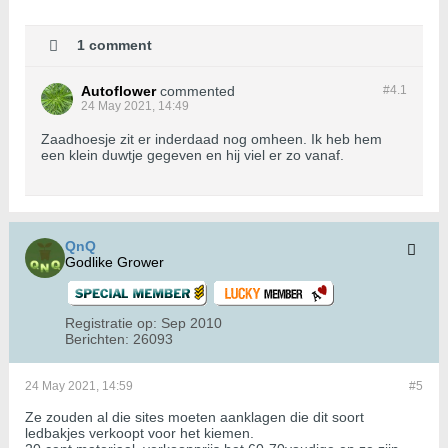
1 comment
Autoflower
commented
#4.
1
24 May 2021, 14:49
Zaadhoesje zit er inderdaad nog omheen. Ik heb hem
een klein duwtje gegeven en hij viel er zo vanaf.
QnQ
Godlike Grower
Registratie op:
Sep 2010
Berichten:
26093
24 May 2021, 14:59
#5
Ze zouden al die sites moeten aanklagen die dit soort
ledbakjes verkoopt voor het kiemen.