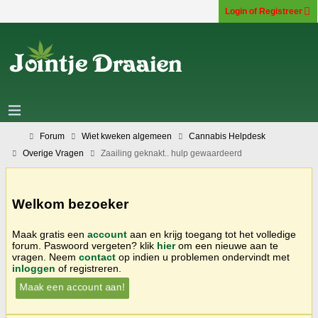
Login of Registreer
Forum
Wiet kweken algemeen
Cannabis Helpdesk
Overige Vragen
Zaailing geknakt.. hulp gewaardeerd
Welkom bezoeker
Maak gratis een
account
aan en krijg toegang tot het volledige
forum. Paswoord vergeten? klik
hier
om een nieuwe aan te
vragen. Neem
contact
op indien u problemen ondervindt met
inloggen
of registreren.
Maak een account aan!