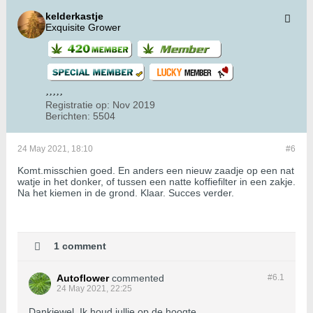
kelderkastje
Exquisite Grower
Registratie op:
Nov 2019
Berichten:
5504
24 May 2021, 18:10
#6
Komt.misschien goed. En anders een nieuw zaadje op een nat
watje in het donker, of tussen een natte koffiefilter in een zakje.
Na het kiemen in de grond. Klaar. Succes verder.
1 comment
Autoflower
commented
#6.
1
24 May 2021, 22:25
Dankjewel. Ik houd jullie op de hoogte.