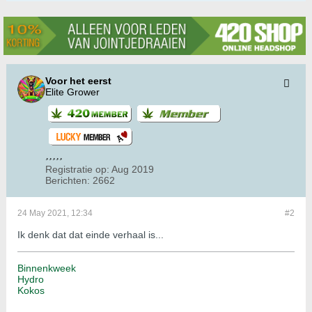
Voor het eerst
Elite Grower
Registratie op:
Aug 2019
Berichten:
2662
24 May 2021, 12:34
#2
Ik denk dat dat einde verhaal is...
Binnenkweek
Hydro
Kokos