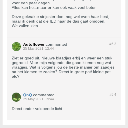
voor een paar dagen.
Alles kan he...maar er kan ook vaak veel beter.
Deze geknakte strijdster doet nog wel even haar best,
maar ik denk dat die IED haar de das gaat omdoen.
We zullen zien...
Autoflower
commented
#5.
3
25 May 2021, 12:44
Ziet er goed uit. Nieuwe blaadjes erbij en weer een stuk
gegroeid. Voor mijn volgende die gaan kiemen nog wat
vraagjes. Wat is volgens jou de beste manier om zaadjes
na het kiemen te zaaien? Direct in grote pot/ kleine pot
etc?
QnQ
commented
#5.
4
25 May 2021, 19:44
Direct onder voldoende licht.