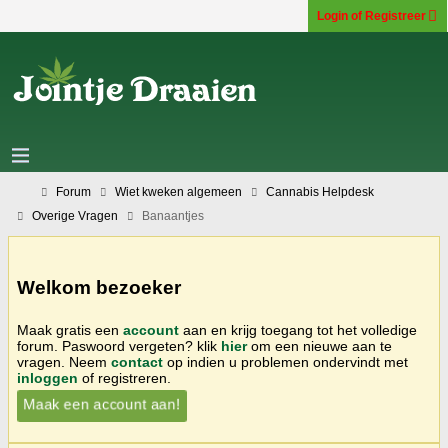
Login of Registreer
Forum
Wiet kweken algemeen
Cannabis Helpdesk
Overige Vragen
Banaantjes
Welkom bezoeker
Maak gratis een
account
aan en krijg toegang tot het volledige
forum. Paswoord vergeten? klik
hier
om een nieuwe aan te
vragen. Neem
contact
op indien u problemen ondervindt met
inloggen
of registreren.
Maak een account aan!