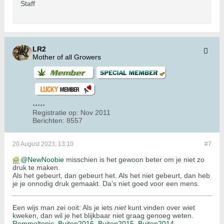
Staff
LR2
Mother of all Growers
Registratie op:
Nov 2011
Berichten:
8557
20 August 2023, 13:10
#7
NewNoobie
misschien is het gewoon beter om je niet zo
druk te maken.
Als het gebeurt, dan gebeurt het. Als het niet gebeurt, dan heb
je je onnodig druk gemaakt. Da's niet goed voor een mens.
Een wijs man zei ooit: Als je iets
niet
kunt vinden over wiet
kweken, dan wil je het blijkbaar niet graag genoeg weten.
Rommeltopic.
Buiten2016.
Buiten2015
.
Buiten2014
.