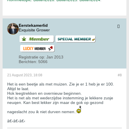
Eerstekamerlid
Exquisite Grower
Registratie op:
Jan 2013
Berichten:
5066
21 August 2023, 18:08
#8
Het is een beetje als met muizen. Zie je er 1 heb je er 100.
Altijd te laat.
Hok leegtrekken en overnieuw beginnen.
Het is net als met wederzijdse instemming je lekkere zusje
neuqen. Kan best lekker zijn maar de gok op gezond
nageslacht zou ik niet durven nemen..
â€‹â€‹â€‹