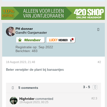
PH donner
Gandhi Ganjamaster
Registratie op:
Sep 2022
Berichten:
483
18 August 2023, 21:48
#2
Beter verwijder de plant bij banaantjes
3 - 5
5 comments
Highrider
commented
#2.
3
19 August 2023, 00:25