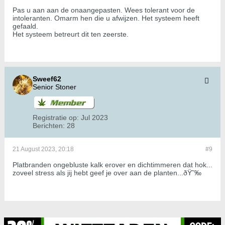
Pas u aan aan de onaangepasten. Wees tolerant voor de
intoleranten. Omarm hen die u afwijzen. Het systeem heeft
gefaald.
Het systeem betreurt dit ten zeerste.
Sweef62
Senior Stoner
Registratie op:
Jul 2023
Berichten:
28
21 August 2023, 20:18
#9
Platbranden ongebluste kalk erover en dichtimmeren dat hok...
zoveel stress als jij hebt geef je over aan de planten...ðŸ˜‰