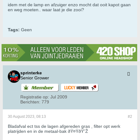
idem met de lamp en afzuiger enzo mocht dat ooit kapot gaan
en weg moeten.. waar laat je die zooi?
Tags:
Geen
sprinterke
Senior Grower
Registratie op:
Jul 2009
Berichten:
779
30 August 2023, 08:13
#2
Bladafval ect tss de lagen afgereden gras , filter opt werk
platrijden en in de metaal-bak ðŸ¤ŸðŸ˜Ž