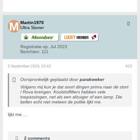
Martin1970
Ultra Stoner
Registratie op:
Jul 2023
Berichten:
111
5 September 2023, 15:42
#15
Oorspronkelijk geplaatst door
parakweker
Volgens mij kun je dat soort dingen prima naar de stort
/ Rova brengen. Koolstoffilters hebben vele
toepassingen, net als een afzuiger of een lamp. Die
bellen echt niet meteen de politie lijkt me.
lijkt me.....
2 comments