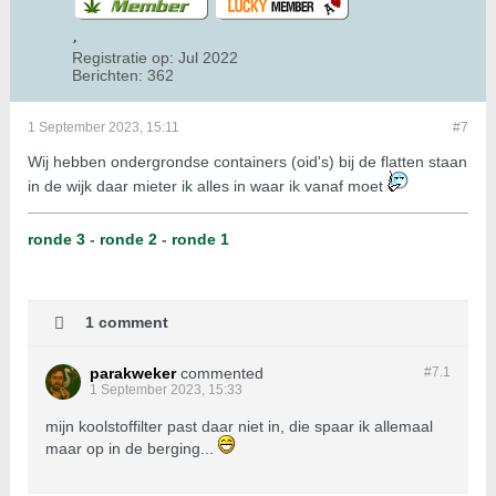
Registratie op:
Jul 2022
Berichten:
362
1 September 2023, 15:11
#7
Wij hebben ondergrondse containers (oid's) bij de flatten staan
in de wijk daar mieter ik alles in waar ik vanaf moet
ronde 3
-
ronde 2
-
ronde 1
1 comment
parakweker
commented
#7.
1
1 September 2023, 15:33
mijn koolstoffilter past daar niet in, die spaar ik allemaal
maar op in de berging...