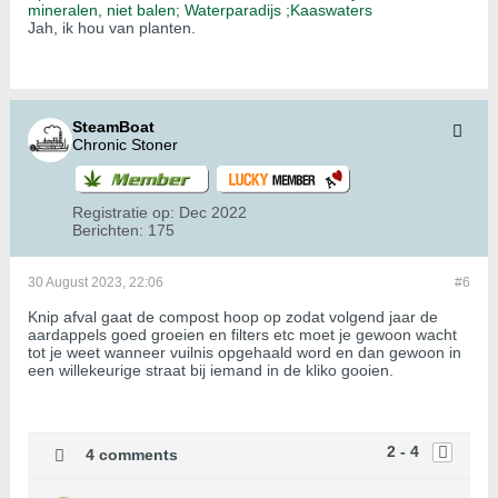
mineralen, niet balen;
Waterparadijs ;
Kaaswaters
Jah, ik hou van planten.
SteamBoat
Chronic Stoner
Registratie op:
Dec 2022
Berichten:
175
30 August 2023, 22:06
#6
Knip afval gaat de compost hoop op zodat volgend jaar de
aardappels goed groeien en filters etc moet je gewoon wacht
tot je weet wanneer vuilnis opgehaald word en dan gewoon in
een willekeurige straat bij iemand in de kliko gooien.
2 - 4
4 comments