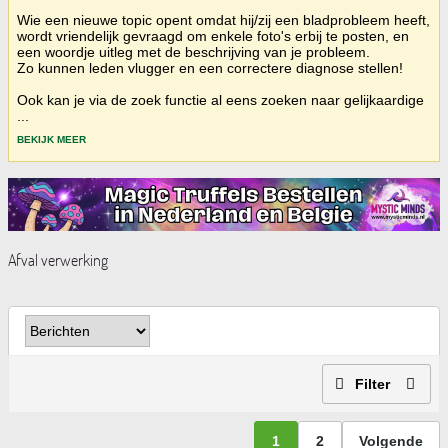
Wie een nieuwe topic opent omdat hij/zij een bladprobleem heeft,
wordt vriendelijk gevraagd om enkele foto's erbij te posten, en
een woordje uitleg met de beschrijving van je probleem.
Zo kunnen leden vlugger en een correctere diagnose stellen!
Ook kan je via de zoek functie al eens zoeken naar gelijkaardige
...
BEKIJK MEER
Afval verwerking
Filter
1
2
Volgende