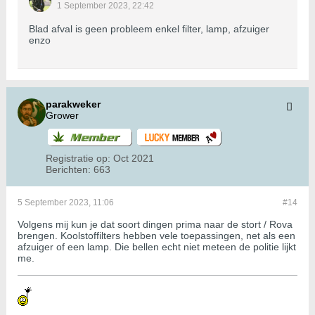
1 September 2023, 22:42
Blad afval is geen probleem enkel filter, lamp, afzuiger
enzo
parakweker
Grower
Registratie op:
Oct 2021
Berichten:
663
5 September 2023, 11:06
#14
Volgens mij kun je dat soort dingen prima naar de stort / Rova
brengen. Koolstoffilters hebben vele toepassingen, net als een
afzuiger of een lamp. Die bellen echt niet meteen de politie lijkt
me.