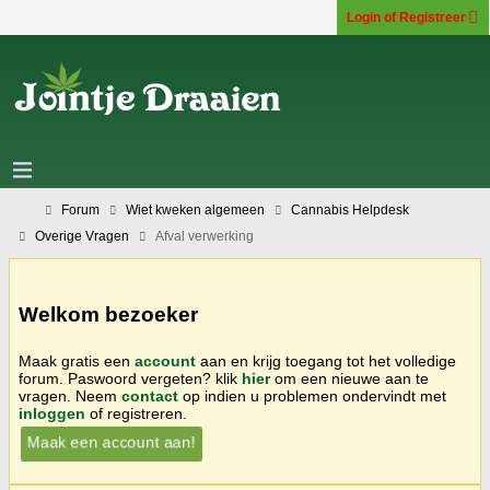
Login of Registreer
Forum
Wiet kweken algemeen
Cannabis Helpdesk
Overige Vragen
Afval verwerking
Welkom bezoeker
Maak gratis een
account
aan en krijg toegang tot het volledige
forum. Paswoord vergeten? klik
hier
om een nieuwe aan te
vragen. Neem
contact
op indien u problemen ondervindt met
inloggen
of registreren.
Maak een account aan!