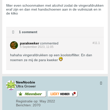
filter even schoonmaken met alcohol zodat de vingerafdrukken
eraf zijn en dan met handschoenen aan in de vuilniszak en in
de kliko
1 comment
parakweker
commented
#11.
1
5 September 2023, 11:05
hahaha vingerafdrukken op een koolstoffilter. En dan
noemen ze mij de para kweker
NewNoobie
Ultra Grower
Registratie op:
May 2022
Berichten:
2070