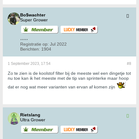
Bo$wachter
Super Grower
Registratie op:
Jul 2022
Berichten:
1904
1 September 2023, 17:54
#8
Zo te zien is de koolstof filter bij de meeste wel een dingetje tot
nu toe kan ik het meeste met de tip van sprinterke maar hoop
dat er nog wat meer varianten van ervan af komen zijn
Rietslang
Ultra Grower