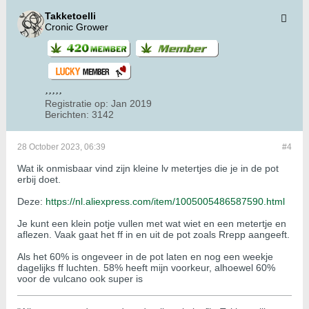
Takketoelli
Cronic Grower
Registratie op:
Jan 2019
Berichten:
3142
28 October 2023, 06:39
#4
Wat ik onmisbaar vind zijn kleine lv metertjes die je in de pot
erbij doet.
Deze:
https://nl.aliexpress.com/item/1005005486587590.html
Je kunt een klein potje vullen met wat wiet en een metertje en
aflezen. Vaak gaat het ff in en uit de pot zoals Rrepp aangeeft.
Als het 60% is ongeveer in de pot laten en nog een weekje
dagelijks ff luchten. 58% heeft mijn voorkeur, alhoewel 60%
voor de vulcano ook super is