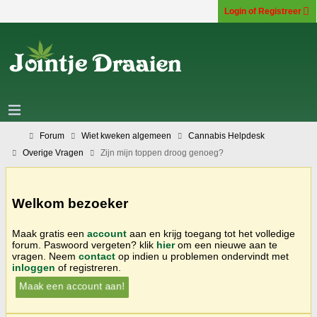
Login of Registreer
Forum
Wiet kweken algemeen
Cannabis Helpdesk
Overige Vragen
Zijn mijn toppen droog genoeg?
Welkom bezoeker
Maak gratis een
account
aan en krijg toegang tot het volledige
forum. Paswoord vergeten? klik
hier
om een nieuwe aan te
vragen. Neem
contact
op indien u problemen ondervindt met
inloggen
of registreren.
Maak een account aan!