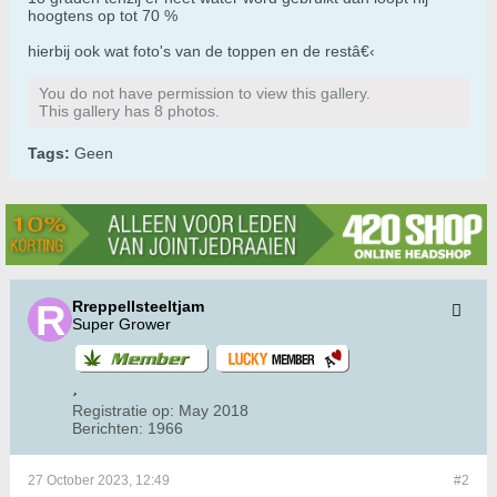
hoogtens op tot 70 %
hierbij ook wat foto's van de toppen en de restâ€‹
You do not have permission to view this gallery.
This gallery has 8 photos.
Tags:
Geen
Rreppellsteeltjam
Super Grower
Registratie op:
May 2018
Berichten:
1966
27 October 2023, 12:49
#2