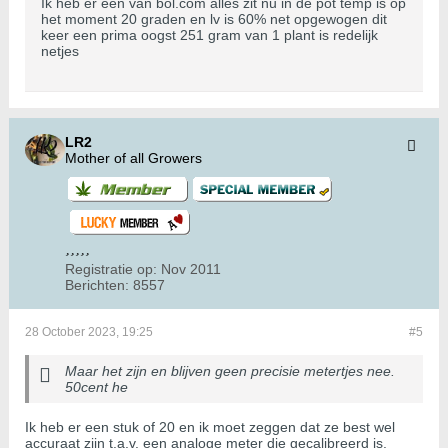
Ik heb er een van bol.com alles zit nu in de pot temp is op
het moment 20 graden en lv is 60% net opgewogen dit
keer een prima oogst 251 gram van 1 plant is redelijk
netjes
LR2
Mother of all Growers
Registratie op:
Nov 2011
Berichten:
8557
28 October 2023, 19:25
#5
Maar het zijn en blijven geen precisie metertjes nee.
50cent he
Ik heb er een stuk of 20 en ik moet zeggen dat ze best wel
accuraat zijn t.a.v. een analoge meter die gecalibreerd is.