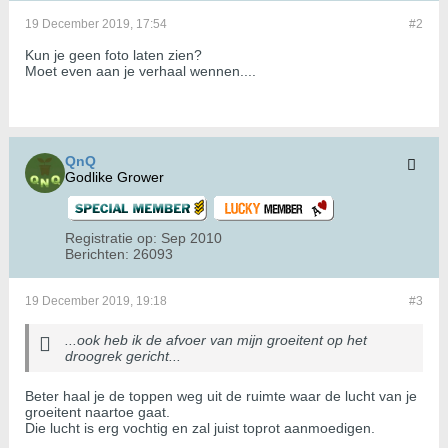
19 December 2019, 17:54
#2
Kun je geen foto laten zien?
Moet even aan je verhaal wennen....
QnQ
Godlike Grower
Registratie op:
Sep 2010
Berichten:
26093
19 December 2019, 19:18
#3
...ook heb ik de afvoer van mijn groeitent op het
droogrek gericht...
Beter haal je de toppen weg uit de ruimte waar de lucht van je
groeitent naartoe gaat.
Die lucht is erg vochtig en zal juist toprot aanmoedigen.