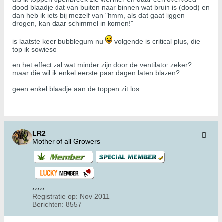
dood blaadje dat van buiten naar binnen wat bruin is (dood) en
dan heb ik iets bij mezelf van "hmm, als dat gaat liggen
drogen, kan daar schimmel in komen!"
is laatste keer bubblegum nu
volgende is critical plus, die
top ik sowieso
en het effect zal wat minder zijn door de ventilator zeker?
maar die wil ik enkel eerste paar dagen laten blazen?
geen enkel blaadje aan de toppen zit los.
LR2
Mother of all Growers
Registratie op:
Nov 2011
Berichten:
8557