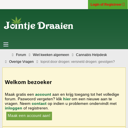
Login of Registreer
Forum
Wiet kweken algemeen
Cannabis Helpdesk
Overige Vragen
toprot door drogen: versneld drogen: gevolgen?
Welkom bezoeker
Maak gratis een
account
aan en krijg toegang tot het volledige
forum. Paswoord vergeten? klik
hier
om een nieuwe aan te
vragen. Neem
contact
op indien u problemen ondervindt met
inloggen
of registreren.
Maak een account aan!