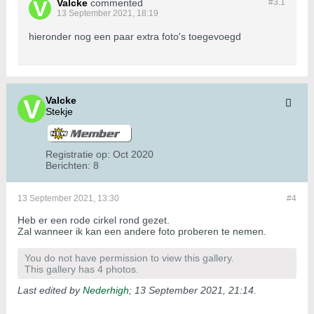
Valcke
commented
#3.
1
13 September 2021, 18:19
hieronder nog een paar extra foto's toegevoegd
Valcke
Stekje
Registratie op:
Oct 2020
Berichten:
8
13 September 2021, 13:30
#4
Heb er een rode cirkel rond gezet.
Zal wanneer ik kan een andere foto proberen te nemen.
You do not have permission to view this gallery.
This gallery has 4 photos.
Last edited by
Nederhigh
;
13 September 2021, 21:14
.