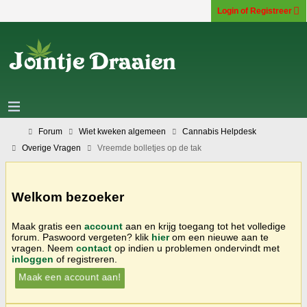
Login of Registreer
Forum
Wiet kweken algemeen
Cannabis Helpdesk
Overige Vragen
Vreemde bolletjes op de tak
Welkom bezoeker
Maak gratis een
account
aan en krijg toegang tot het volledige
forum. Paswoord vergeten? klik
hier
om een nieuwe aan te
vragen. Neem
contact
op indien u problemen ondervindt met
inloggen
of registreren.
Maak een account aan!