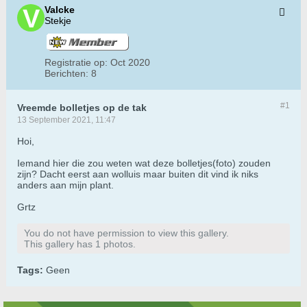
Valcke
Stekje
Registratie op:
Oct 2020
Berichten:
8
#1
Vreemde bolletjes op de tak
13 September 2021, 11:47
Hoi,
Iemand hier die zou weten wat deze bolletjes(foto) zouden
zijn? Dacht eerst aan wolluis maar buiten dit vind ik niks
anders aan mijn plant.
Grtz
You do not have permission to view this gallery.
This gallery has 1 photos.
Tags:
Geen