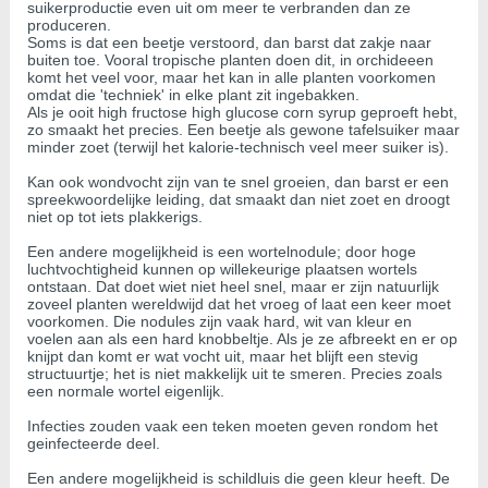
suikerproductie even uit om meer te verbranden dan ze
produceren.
Soms is dat een beetje verstoord, dan barst dat zakje naar
buiten toe. Vooral tropische planten doen dit, in orchideeen
komt het veel voor, maar het kan in alle planten voorkomen
omdat die 'techniek' in elke plant zit ingebakken.
Als je ooit high fructose high glucose corn syrup geproeft hebt,
zo smaakt het precies. Een beetje als gewone tafelsuiker maar
minder zoet (terwijl het kalorie-technisch veel meer suiker is).
Kan ook wondvocht zijn van te snel groeien, dan barst er een
spreekwoordelijke leiding, dat smaakt dan niet zoet en droogt
niet op tot iets plakkerigs.
Een andere mogelijkheid is een wortelnodule; door hoge
luchtvochtigheid kunnen op willekeurige plaatsen wortels
ontstaan. Dat doet wiet niet heel snel, maar er zijn natuurlijk
zoveel planten wereldwijd dat het vroeg of laat een keer moet
voorkomen. Die nodules zijn vaak hard, wit van kleur en
voelen aan als een hard knobbeltje. Als je ze afbreekt en er op
knijpt dan komt er wat vocht uit, maar het blijft een stevig
structuurtje; het is niet makkelijk uit te smeren. Precies zoals
een normale wortel eigenlijk.
Infecties zouden vaak een teken moeten geven rondom het
geinfecteerde deel.
Een andere mogelijkheid is schildluis die geen kleur heeft. De