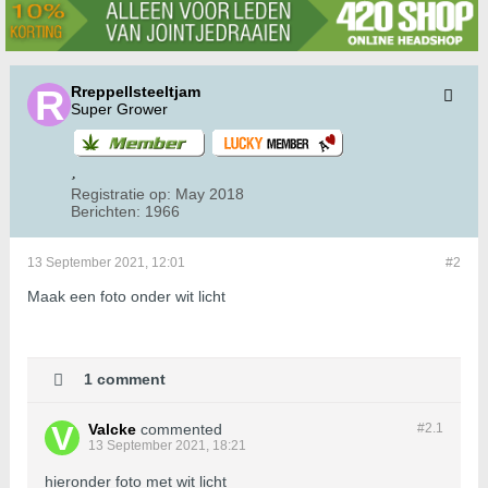
Rreppellsteeltjam
Super Grower
Registratie op:
May 2018
Berichten:
1966
13 September 2021, 12:01
#2
Maak een foto onder wit licht
1 comment
Valcke
commented
#2.
1
13 September 2021, 18:21
hieronder foto met wit licht