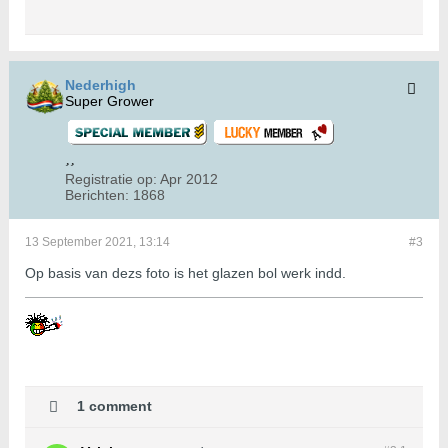
Nederhigh
Super Grower
Registratie op:
Apr 2012
Berichten:
1868
13 September 2021, 13:14
#3
Op basis van dezs foto is het glazen bol werk indd.
1 comment