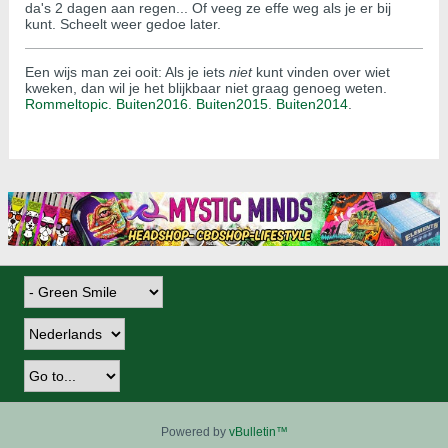
da's 2 dagen aan regen... Of veeg ze effe weg als je er bij
kunt. Scheelt weer gedoe later.
Een wijs man zei ooit: Als je iets
niet
kunt vinden over wiet
kweken, dan wil je het blijkbaar niet graag genoeg weten.
Rommeltopic.
Buiten2016.
Buiten2015
.
Buiten2014
.
Powered by
vBulletin™