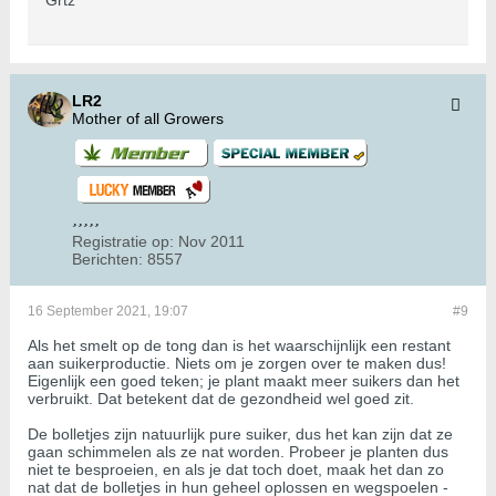
Grtz
LR2
Mother of all Growers
Registratie op:
Nov 2011
Berichten:
8557
16 September 2021, 19:07
#9
Als het smelt op de tong dan is het waarschijnlijk een restant
aan suikerproductie. Niets om je zorgen over te maken dus!
Eigenlijk een goed teken; je plant maakt meer suikers dan het
verbruikt. Dat betekent dat de gezondheid wel goed zit.
De bolletjes zijn natuurlijk pure suiker, dus het kan zijn dat ze
gaan schimmelen als ze nat worden. Probeer je planten dus
niet te besproeien, en als je dat toch doet, maak het dan zo
nat dat de bolletjes in hun geheel oplossen en wegspoelen -