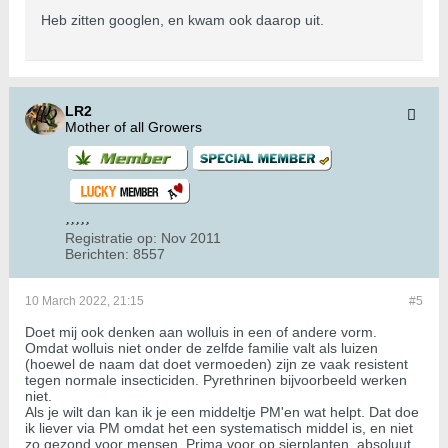
Heb zitten googlen, en kwam ook daarop uit.
LR2
Mother of all Growers
Registratie op:
Nov 2011
Berichten:
8557
10 March 2022, 21:15
#5
Doet mij ook denken aan wolluis in een of andere vorm.
Omdat wolluis niet onder de zelfde familie valt als luizen
(hoewel de naam dat doet vermoeden) zijn ze vaak resistent
tegen normale insecticiden. Pyrethrinen bijvoorbeeld werken
niet.
Als je wilt dan kan ik je een middeltje PM'en wat helpt. Dat doe
ik liever via PM omdat het een systematisch middel is, en niet
zo gezond voor mensen. Prima voor op sierplanten, absoluut