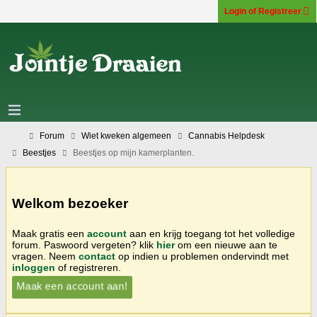
Login of Registreer
Forum
Wiet kweken algemeen
Cannabis Helpdesk
Beestjes
Beestjes op mijn kamerplanten.
Welkom bezoeker
Maak gratis een
account
aan en krijg toegang tot het volledige
forum. Paswoord vergeten? klik
hier
om een nieuwe aan te
vragen. Neem
contact
op indien u problemen ondervindt met
inloggen
of registreren.
Maak een account aan!