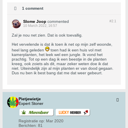
1 comment
Slome Joop
commented
#2.
1
10 March 2022, 16:57
Zal je nou net zien. Dat is ook toevallig.
Het vervelende is dat ik toen ik net op mijn zelf woonde,
heel lang geleden
toen had ik een huis vol met
kamerplanten, het leek wel een jungle. Ik vond het
prachtig. Tot op een dag ik een beestje in de planten
kreeg, ook zoiets als dit, maar zeker weten doe ik dat
niet. Uiteindelijk zijn al mijn planten er van dood gegaan.
Dus nu ben ik best bang dat me dat weer gebeurt.
Pietjewietje
Expert Stoner
Registratie op:
Mar 2020
Berichten:
81