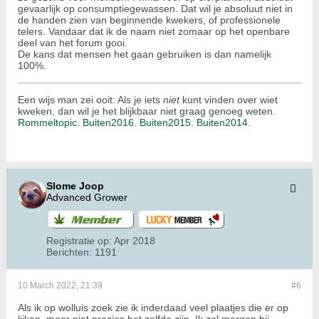
gevaarlijk op consumptiegewassen. Dat wil je absoluut niet in
de handen zien van beginnende kwekers, of professionele
telers. Vandaar dat ik de naam niet zomaar op het openbare
deel van het forum gooi.
De kans dat mensen het gaan gebruiken is dan namelijk
100%.
Een wijs man zei ooit: Als je iets
niet
kunt vinden over wiet
kweken, dan wil je het blijkbaar niet graag genoeg weten.
Rommeltopic.
Buiten2016.
Buiten2015
.
Buiten2014
.
Slome Joop
Advanced Grower
Registratie op:
Apr 2018
Berichten:
1191
10 March 2022, 21:39
#6
Als ik op wolluis zoek zie ik inderdaad veel plaatjes die er op