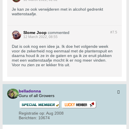
Je kan ze ook verwijderen met in alcohol gedrenkt
wattenstaafje.
Slome Joop
commented
#7.
5
12 March 2022, 08:55
Dat is ook nog een idee ja. Ik doe het volgende week
voor de zekerheid nog eenmaal met de plantenspuit en
daarna houd ik ze in de gaten en ga ik ze eruit plukken
met een wattenstaafje mocht ik er nog meer vinden.
Voor nu zien ze er lekker fris uit.
belladonna
Guru of all Growers
Registratie op:
Aug 2008
Berichten:
10674