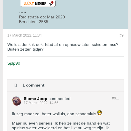
Registratie op:
Mar 2020
Berichten:
2585
17 March 2022, 11:34
#9
Wolluis denk ik ook. Blad af en opnieuw laten schieten mss?
Buiten zetten tijdje?
Sjdp90
1 comment
Slome Joop
commented
#9.
1
17 March 2022, 14:55
Ik zeg maar zo, beter wolluis, dan schaamluis
Maar nu even serieus. Ik heb ze met de hand en wat
spiritus water verwijderd en het lijkt nu weg te zijn. Ik