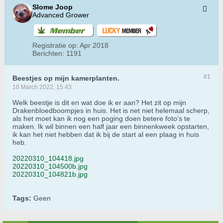
Slome Joop
Advanced Grower
Registratie op:
Apr 2018
Berichten:
1191
#1
Beestjes op mijn kamerplanten.
10 March 2022, 15:43
Welk beestje is dit en wat doe ik er aan? Het zit op mijn
Drakenbloedboompjes in huis. Het is net niet helemaal scherp,
als het moet kan ik nog een poging doen betere foto's te
maken. Ik wil binnen een half jaar een binnenkweek opstarten,
ik kan het niet hebben dat ik bij de start al een plaag in huis
heb.
20220310_104418.jpg
20220310_104500b.jpg
20220310_104821b.jpg
Tags:
Geen