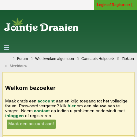
Login of Registreer
Forum
Wiet kweken algemeen
Cannabis Helpdesk
Ziekten
Meeldauw
Welkom bezoeker
Maak gratis een
account
aan en krijg toegang tot het volledige
forum. Paswoord vergeten? klik
hier
om een nieuwe aan te
vragen. Neem
contact
op indien u problemen ondervindt met
inloggen
of registreren.
Maak een account aan!