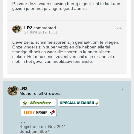
P.s voor deze waarschuwing ben jij eigenlijk al te laat aan
gezien je er met je vingers goed aan zit
LR2
commented
#5.
2
27 June 2019, 18:51
Lieve Bella, schimmelsporen zijn gemaakt om te vliegen.
Onze vingers zijn super vettig en die hebben allerlei
smerige ribbeltjes waar die sporen in kunnen blijven
steken. Het maakt niet zoveel verschil of je er aan zit of
niet, in het geval van meeldauw tenminste.
LR2
Mother of all Growers
Registratie op:
Nov 2011
Berichten:
8557