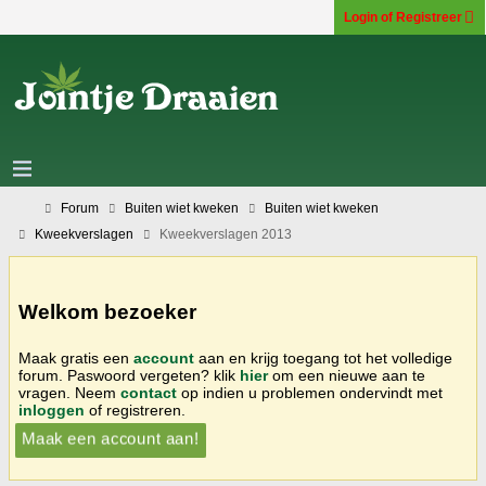
Login of Registreer
Forum
Buiten wiet kweken
Buiten wiet kweken
Kweekverslagen
Kweekverslagen 2013
Welkom bezoeker
Maak gratis een
account
aan en krijg toegang tot het volledige
forum. Paswoord vergeten? klik
hier
om een nieuwe aan te
vragen. Neem
contact
op indien u problemen ondervindt met
inloggen
of registreren.
Maak een account aan!