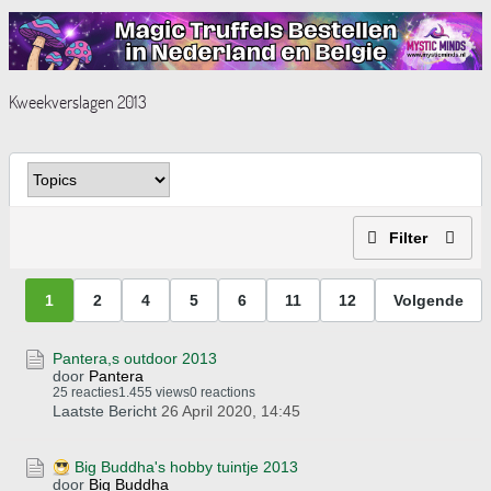
Kweekverslagen 2013
Filter
1
2
4
5
6
11
12
Volgende
Pantera,s outdoor 2013
door
Pantera
25 reacties
1.455 views
0 reactions
Laatste Bericht
26 April 2020, 14:45
Big Buddha's hobby tuintje 2013
door
Big Buddha